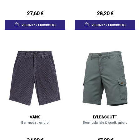
27,60 €
28,20 €
VISUALIZZA PRODOTTO
VISUALIZZA PRODOTTO
VANS
LYLE&SCOTT
Bermuda . grigio
Bermuda lyle & scott. grigio