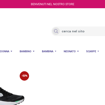
BENVENUTI NEL NOSTRO STORE
DONNA
BAMBINO
BAMBINA
NEONATO
SCARPE
-50%