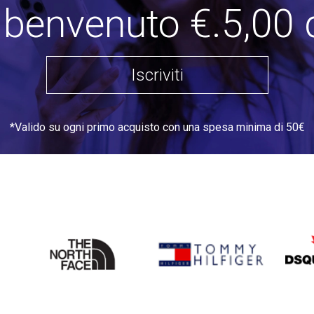
i benvenuto €.5,00 
Iscriviti
*Valido su ogni primo acquisto con una spesa minima di 50€
THE
TOMMY HILFIGER
DSQU
NORTH
FACE