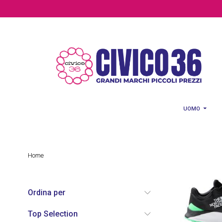
Salta al contenuto principale
UOMO
Home
Ordina per
Top Selection