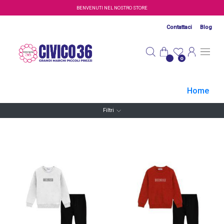
Salta al contenuto principale
BENVENUTI NEL NOSTRO STORE
Contattaci
Blog
0
Home
Filtri