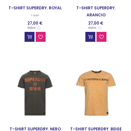
T-SHIRT SUPERDRY. ROYAL
T-SHIRT SUPERDRY.
ARANCIO
T-SHIRT
27,00 €
27,00 €
T-SHIRT
33,00 €
33,00 €
T-SHIRT SUPERDRY. NERO
T-SHIRT SUPERDRY. BEIGE