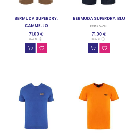
BERMUDA SUPERDRY.
BERMUDA SUPERDRY. BLU
CAMMELLO
PANTALONCINI
71,00 €
71,00 €
PANTALONCINI
88,00 €
88,00 €