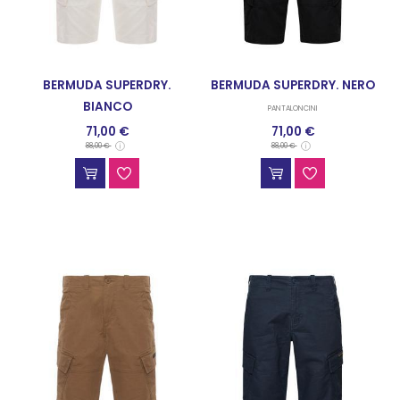
BERMUDA SUPERDRY.
BERMUDA SUPERDRY. NERO
BIANCO
PANTALONCINI
71,00 €
71,00 €
PANTALONCINI
88,00 €
88,00 €