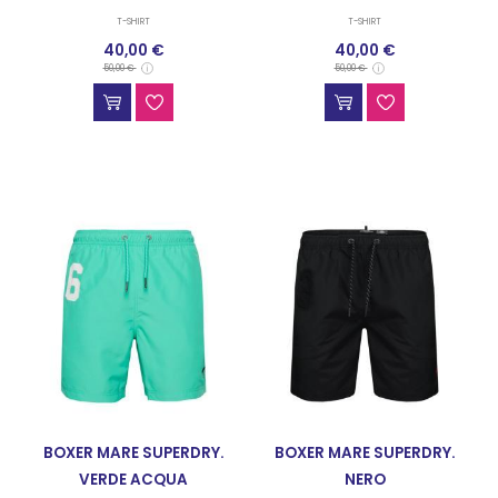
T-SHIRT
T-SHIRT
40,00 €
40,00 €
50,00 €
50,00 €
BOXER MARE SUPERDRY.
BOXER MARE SUPERDRY.
VERDE ACQUA
NERO