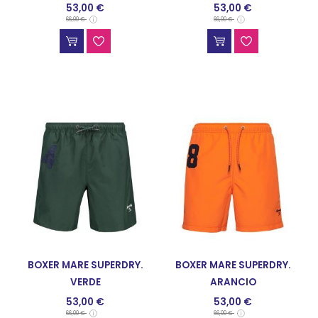
53,00 €
53,00 €
COSTUMI
COSTUMI
66,00 €
66,00 €
BOXER MARE SUPERDRY.
BOXER MARE SUPERDRY.
VERDE
ARANCIO
53,00 €
53,00 €
COSTUMI
COSTUMI
66,00 €
66,00 €