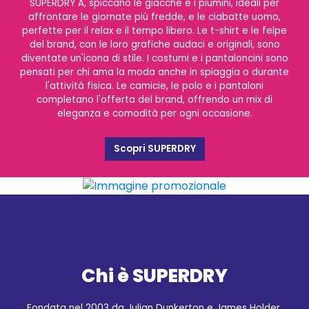
SUPERDRY A, spiccano le giacche e i piumini, ideali per
affrontare le giornate più fredde, e le ciabatte uomo,
perfette per il relax e il tempo libero. Le t-shirt e le felpe
del brand, con le loro grafiche audaci e originali, sono
diventate un'icona di stile. I costumi e i pantaloncini sono
pensati per chi ama la moda anche in spiaggia o durante
l'attività fisica. Le camicie, le polo e i pantaloni
completano l'offerta del brand, offrendo un mix di
eleganza e comodità per ogni occasione.
Scopri SUPERDRY
Chi è SUPERDRY
Fondata nel 2003 da Julian Dunkerton e James Holder,