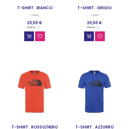
T-SHIRT . BIANCO
T-SHIRT . GRIGIO
T-SHIRT
T-SHIRT
20,50 €
20,50 €
35,00 €
35,00 €
T-SHIRT . ROSSO/NERO
T-SHIRT . AZZURRO