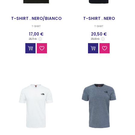
T-SHIRT . NERO/BIANCO
T-SHIRT . NERO
T-SHIRT
T-SHIRT
17,00 €
20,50 €
28,71 €
35,00 €