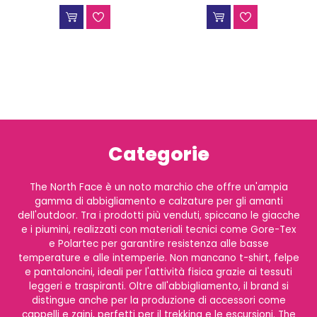
Categorie
The North Face è un noto marchio che offre un'ampia
gamma di abbigliamento e calzature per gli amanti
dell'outdoor. Tra i prodotti più venduti, spiccano le giacche
e i piumini, realizzati con materiali tecnici come Gore-Tex
e Polartec per garantire resistenza alle basse
temperature e alle intemperie. Non mancano t-shirt, felpe
e pantaloncini, ideali per l'attività fisica grazie ai tessuti
leggeri e traspiranti. Oltre all'abbigliamento, il brand si
distingue anche per la produzione di accessori come
cappelli e zaini, perfetti per il trekking e le escursioni. The