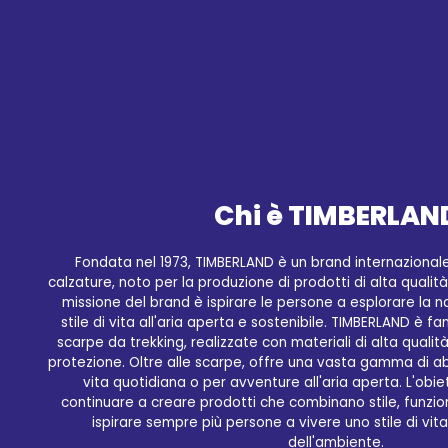
Chi è TIMBERLAN
Fondata nel 1973, TIMBERLAND è un brand internazionale
calzature, noto per la produzione di prodotti di alta qualità, 
missione del brand è ispirare le persone a esplorare la
stile di vita all'aria aperta e sostenibile. TIMBERLAND è f
scarpe da trekking, realizzate con materiali di alta quali
protezione. Oltre alle scarpe, offre una vasta gamma di ab
vita quotidiana o per avventure all'aria aperta. L'obi
continuare a creare prodotti che combinano stile, funziona
ispirare sempre più persone a vivere uno stile di vit
dell'ambiente.