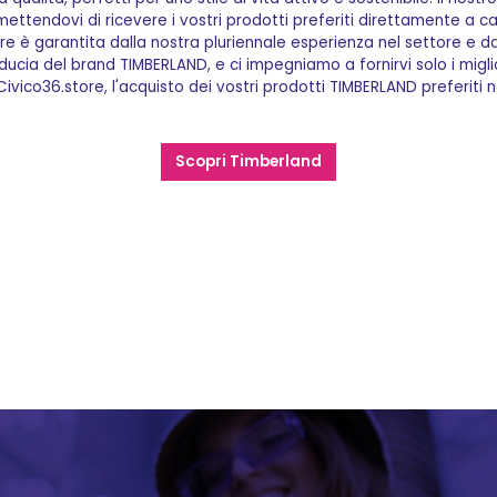
ettendovi di ricevere i vostri prodotti preferiti direttamente a 
tore è garantita dalla nostra pluriennale esperienza nel settore e 
iducia del brand TIMBERLAND, e ci impegniamo a fornirvi solo i migl
n Civico36.store, l'acquisto dei vostri prodotti TIMBERLAND preferiti
Scopri Timberland