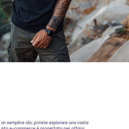
n un semplice clic, potete esplorare una vasta
tro sito e-commerce è progettato per offrirvi