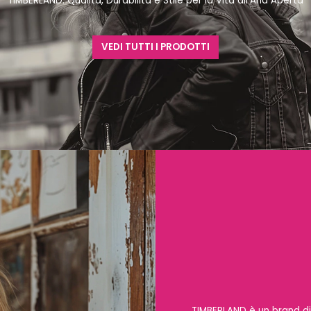
"TIMBERLAND: Qualità, Durabilità e Stile per la Vita all'Aria Aperta"
VEDI TUTTI I PRODOTTI
TIMBERLAND è un brand di