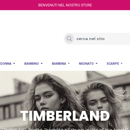
BENVENUTI NEL NOSTRO STORE
DONNA
BAMBINO
BAMBINA
NEONATO
SCARPE
TIMBERLAND