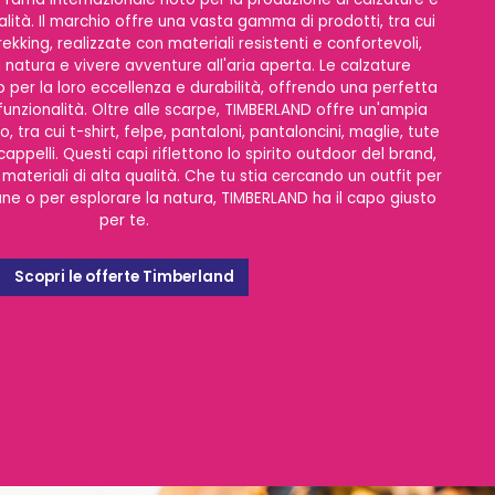
lità. Il marchio offre una vasta gamma di prodotti, tra cui
ekking, realizzate con materiali resistenti e confortevoli,
a natura e vivere avventure all'aria aperta. Le calzature
 per la loro eccellenza e durabilità, offrendo una perfetta
funzionalità. Oltre alle scarpe, TIMBERLAND offre un'ampia
 tra cui t-shirt, felpe, pantaloni, pantaloncini, maglie, tute
appelli. Questi capi riflettono lo spirito outdoor del brand,
ateriali di alta qualità. Che tu stia cercando un outfit per
ne o per esplorare la natura, TIMBERLAND ha il capo giusto
per te.
Scopri le offerte Timberland