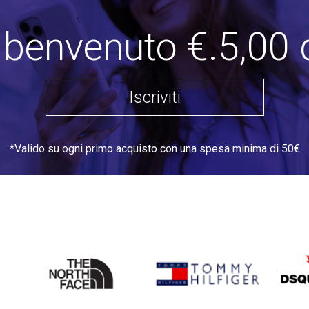
i benvenuto €.5,00 
Iscriviti
*Valido su ogni primo acquisto con una spesa minima di 50€
THE
TOMMY HILFIGER
DSQU
NORTH
FACE