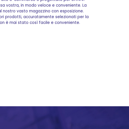
casa vostra, in modo veloce e conveniente. La
dal nostro vasto magazzino con esposizione.
iori prodotti, accuratamente selezionati per la
 non è mai stato così facile e conveniente.