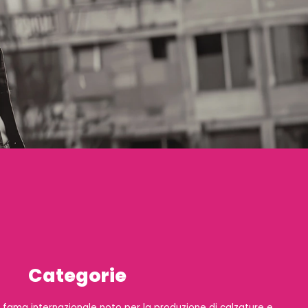
Categorie
 fama internazionale noto per la produzione di calzature e