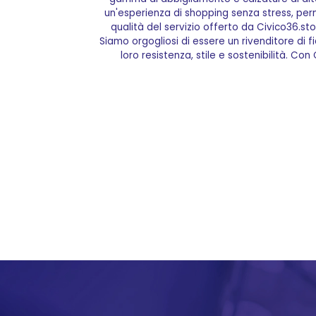
un'esperienza di shopping senza stress, perm
qualità del servizio offerto da Civico36.s
Siamo orgogliosi di essere un rivenditore di f
loro resistenza, stile e sostenibilità. Co