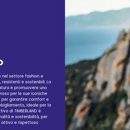
D
 nel settore fashion e
resistenti e sostenibili. La
 natura e promuovere uno
amoso per le sue iconiche
tà per garantire comfort e
bigliamento, ideale per la
ettivo di TIMBERLAND è
lità e sostenibilità, per
a attivo e rispettoso