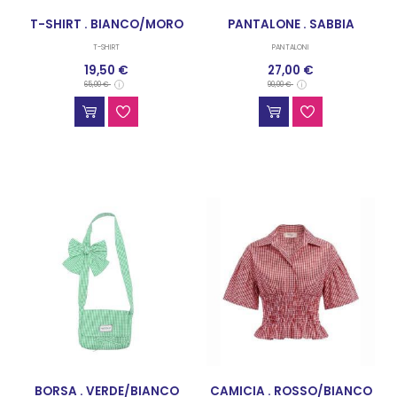
T-SHIRT . BIANCO/MORO
PANTALONE . SABBIA
T-SHIRT
PANTALONI
19,50 €
27,00 €
65,00 €
90,00 €
BORSA . VERDE/BIANCO
CAMICIA . ROSSO/BIANCO