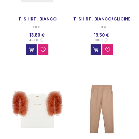
T-SHIRT . BIANCO
T-SHIRT . BIANCO/GLICINE
T-SHIRT
T-SHIRT
13,80 €
19,50 €
46,00 €
65,00 €