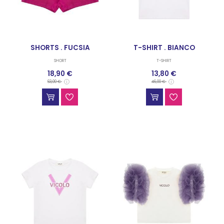
SHORTS . FUCSIA
T-SHIRT . BIANCO
SHORT
T-SHIRT
18,90 €
13,80 €
63,00 €
46,00 €