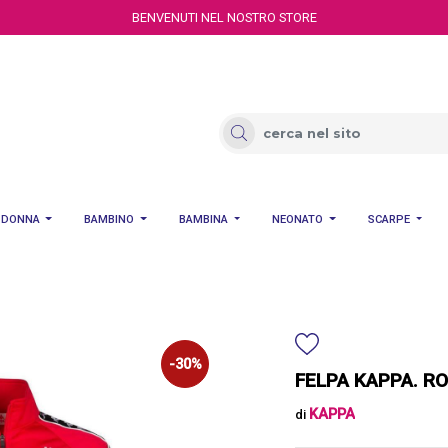
BENVENUTI NEL NOSTRO STORE
DONNA
BAMBINO
BAMBINA
NEONATO
SCARPE
-30%
FELPA KAPPA. R
KAPPA
di