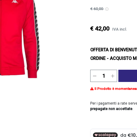
€ 60,00
€ 42,00
IVA incl.
OFFERTA DI BENVENU
ORDINE - ACQUISTO M
Il Prodotto è momentanea
Per i pagamenti a rate serv
prepagate non accettate
.