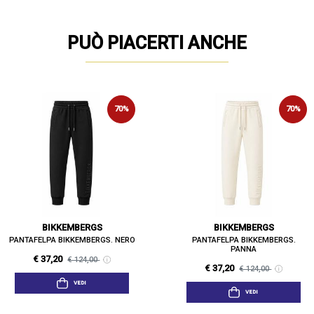
PUÒ PIACERTI ANCHE
70%
70%
BIKKEMBERGS
BIKKEMBERGS
PANTAFELPA BIKKEMBERGS. NERO
PANTAFELPA BIKKEMBERGS.
PANNA
€ 37,20
€ 124,00
€ 37,20
€ 124,00
VEDI
VEDI