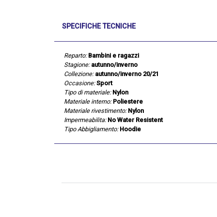
SPECIFICHE TECNICHE
Reparto:
Bambini e ragazzi
Stagione:
autunno/inverno
Collezione:
autunno/inverno 20/21
Occasione:
Sport
Tipo di materiale:
Nylon
Materiale interno:
Poliestere
Materiale rivestimento:
Nylon
Impermeabilita:
No Water Resistent
Tipo Abbigliamento:
Hoodie