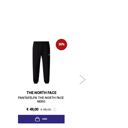
NEW BALANCE
50%
PANTAFELPA NEW BALANCE.
€ 45,00
€ 90,00
VEDI
THE NORTH FACE
PANTAFELPA THE NORTH FACE.
NERO
€ 49,00
€ 98,00
VEDI