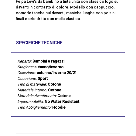
Felpa Levi's da bambino a tinta unita con classico logo sul
davanti in contrasto di colore. Modello con cappuccio,
comode tasche sul davanti, maniche lunghe con polsini
finali e orlo dritto con molla elastica.
SPECIFICHE TECNICHE
Reparto:
Bambini e ragazzi
Stagione:
autunno/inverno
Collezione:
autunno/inverno 20/21
Occasione:
Sport
Tipo di materiale:
Cotone
Materiale interno:
Cotone
Materiale rivestimento:
Cotone
Impermeabilita:
No Water Resistent
Tipo Abbigliamento:
Hoodie