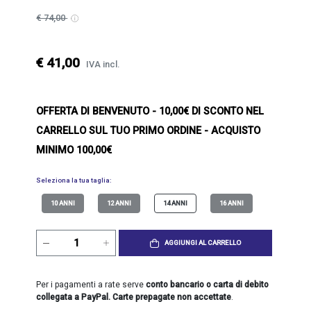
€ 74,00
€ 41,00
IVA incl.
OFFERTA DI BENVENUTO
- 10,00€ DI SCONTO NEL
CARRELLO SUL TUO PRIMO ORDINE - ACQUISTO
MINIMO 100,00€
Seleziona la tua taglia:
10 ANNI
12 ANNI
14 ANNI
16 ANNI
AGGIUNGI AL CARRELLO
Per i pagamenti a rate serve
conto bancario o carta di debito
collegata a PayPal. Carte prepagate non accettate
.