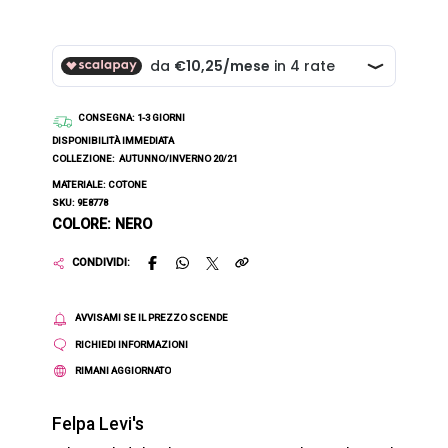
CONSEGNA
: 1-3 GIORNI
DISPONIBILITÀ IMMEDIATA
COLLEZIONE:
AUTUNNO/INVERNO 20/21
MATERIALE: COTONE
SKU: 9E8778
COLORE: NERO
CONDIVIDI:
AVVISAMI SE IL PREZZO SCENDE
RICHIEDI INFORMAZIONI
RIMANI AGGIORNATO
Felpa Levi's