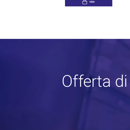
VEDI
Offerta d