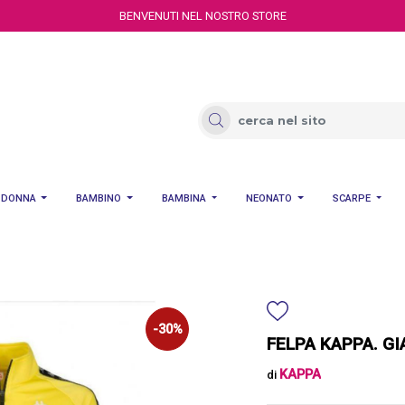
BENVENUTI NEL NOSTRO STORE
DONNA
BAMBINO
BAMBINA
NEONATO
SCARPE
-30%
FELPA KAPPA. G
KAPPA
di