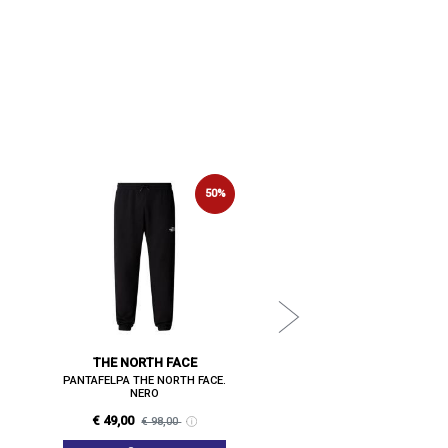
NEW BALANCE
50%
PANTAFELPA NEW BALANCE.
€ 45,00
€ 90,00
VEDI
THE NORTH FACE
PANTAFELPA THE NORTH FACE.
NERO
€ 49,00
€ 98,00