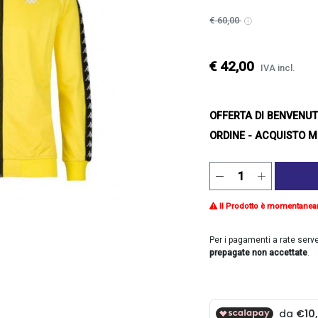
€ 60,00
€ 42,00
IVA incl.
OFFERTA DI BENVENU
ORDINE - ACQUISTO M
Il Prodotto è momentanea
Per i pagamenti a rate serv
prepagate non accettate
.