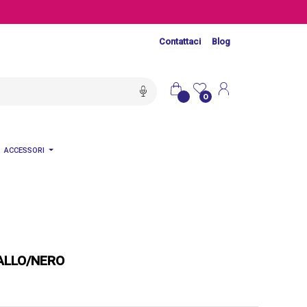
Contattaci
Blog
0
ACCESSORI
IALLO/NERO