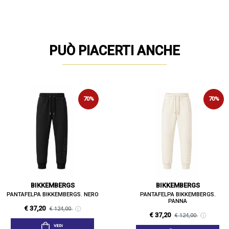
PUÒ PIACERTI ANCHE
70%
70%
BIKKEMBERGS
BIKKEMBERGS
PANTAFELPA BIKKEMBERGS. NERO
PANTAFELPA BIKKEMBERGS.
PANNA
€ 37,20
€ 124,00
€ 37,20
€ 124,00
VEDI