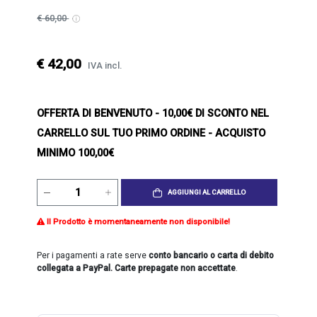
€ 60,00
€ 42,00
IVA incl.
OFFERTA DI BENVENUTO
- 10,00€ DI SCONTO NEL
CARRELLO SUL TUO PRIMO ORDINE - ACQUISTO
MINIMO 100,00€
AGGIUNGI AL CARRELLO
Il Prodotto è momentaneamente non disponibile!
Per i pagamenti a rate serve
conto bancario o carta di debito
collegata a PayPal. Carte prepagate non accettate
.