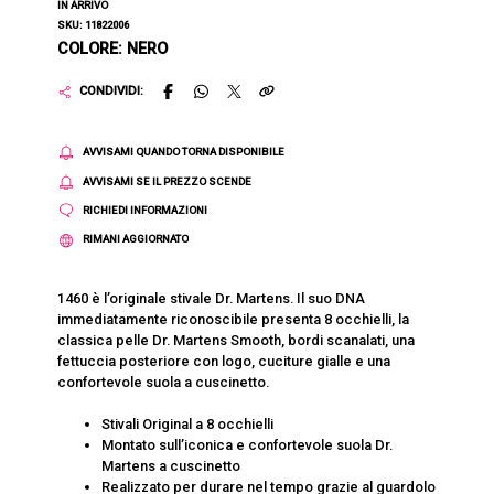
IN ARRIVO
SKU: 11822006
COLORE: NERO
CONDIVIDI:
AVVISAMI QUANDO TORNA DISPONIBILE
AVVISAMI SE IL PREZZO SCENDE
RICHIEDI INFORMAZIONI
RIMANI AGGIORNATO
1460 è l’originale stivale Dr. Martens. Il suo DNA
immediatamente riconoscibile presenta 8 occhielli, la
classica pelle Dr. Martens Smooth, bordi scanalati, una
fettuccia posteriore con logo, cuciture gialle e una
confortevole suola a cuscinetto.
Stivali Original a 8 occhielli
Montato sull’iconica e confortevole suola Dr.
Martens a cuscinetto
Realizzato per durare nel tempo grazie al guardolo