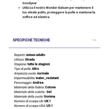
Goodyear
Utilizza il nostro Wonder Balsam per mantenere il
tuo stivale pulito, proteggere la pelle e mantenerla
soffice ed elastica
SPECIFICHE TECNICHE
Reparto:
unisex adulto
Utilizzo:
Strada
Stagione:
tutte le stagioni
Tipo di pelle:
Altro
Ampiezza suola:
normale
Impermeabilita:
water_resistant
Personaggio:
Andrea
Materiale della fodera:
Cotone
Materiale della soletta :
Gel
Materiale della suola:
Gomma
Numero di scarpa UK:
UK 1
Numero di scarpa USA:
US 1