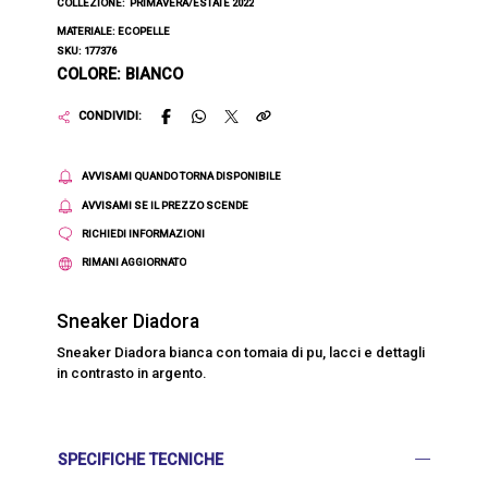
COLLEZIONE:
PRIMAVERA/ESTATE 2022
MATERIALE: ECOPELLE
SKU: 177376
COLORE: BIANCO
CONDIVIDI:
AVVISAMI QUANDO TORNA DISPONIBILE
AVVISAMI SE IL PREZZO SCENDE
RICHIEDI INFORMAZIONI
RIMANI AGGIORNATO
Sneaker Diadora
Sneaker Diadora bianca con tomaia di pu, lacci e dettagli
in contrasto in argento.
SPECIFICHE TECNICHE