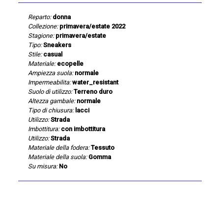
Reparto:
donna
Collezione:
primavera/estate 2022
Stagione:
primavera/estate
Tipo:
Sneakers
Stile:
casual
Materiale:
ecopelle
Ampiezza suola:
normale
Impermeabilita:
water_resistant
Suolo di utilizzo:
Terreno duro
Altezza gambale:
normale
Tipo di chiusura:
lacci
Utilizzo:
Strada
Imbottitura:
con imbottitura
Utilizzo:
Strada
Materiale della fodera:
Tessuto
Materiale della suola:
Gomma
Su misura:
No