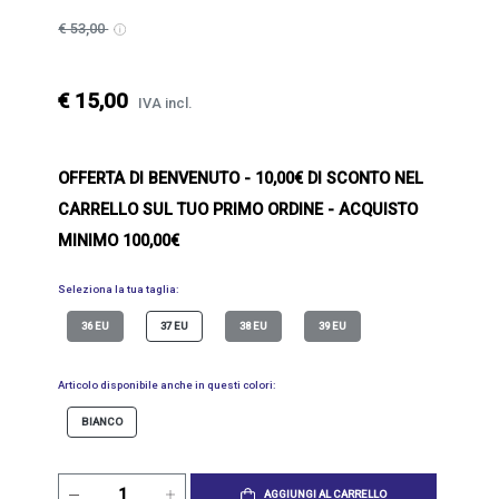
€ 53,00
€ 15,00
IVA incl.
OFFERTA DI BENVENUTO
- 10,00€ DI SCONTO NEL
CARRELLO SUL TUO PRIMO ORDINE - ACQUISTO
MINIMO 100,00€
Seleziona la tua taglia:
36 EU
37 EU
38 EU
39 EU
Articolo disponibile anche in questi colori:
BIANCO
AGGIUNGI AL CARRELLO