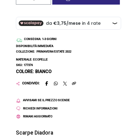
CONSEGNA
: 1-3 GIORNI
DISPONIBILITÀ IMMEDIATA
COLLEZIONE:
PRIMAVERA/ESTATE 2022
MATERIALE: ECOPELLE
SKU: 177376
COLORE: BIANCO
CONDIVIDI:
AVVISAMI SE IL PREZZO SCENDE
RICHIEDI INFORMAZIONI
RIMANI AGGIORNATO
Scarpe Diadora