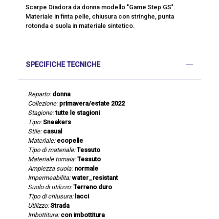
Scarpe Diadora da donna modello "Game Step GS".
Materiale in finta pelle, chiusura con stringhe, punta
rotonda e suola in materiale sintetico.
SPECIFICHE TECNICHE
Reparto:
donna
Collezione:
primavera/estate 2022
Stagione:
tutte le stagioni
Tipo:
Sneakers
Stile:
casual
Materiale:
ecopelle
Tipo di materiale:
Tessuto
Materiale tomaia:
Tessuto
Ampiezza suola:
normale
Impermeabilita:
water_resistant
Suolo di utilizzo:
Terreno duro
Tipo di chiusura:
lacci
Utilizzo:
Strada
Imbottitura:
con imbottitura