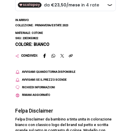
IN ARRIVO
COLLEZIONE:
PRIMAVERA/ESTATE 2023
MATERIALE: COTONE
SKU: 23EDK53822
COLORE: BIANCO
CONDIVIDI:
AVVISAMI QUANDO TORNA DISPONIBILE
AVVISAMI SE IL PREZZO SCENDE
RICHIEDI INFORMAZIONI
RIMANI AGGIORNATO
Felpa Disclaimer
Felpa Disclaimer da bambino a tinta unita in colorazione
bianco con classico logo del brand sul petto e scritta
grande sul retro in contrasto di colore. Modello con