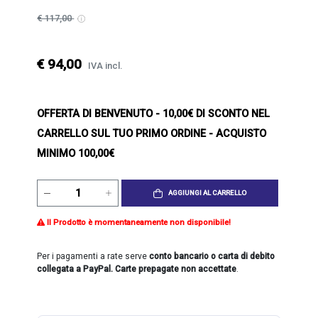
€ 117,00
€ 94,00
IVA incl.
OFFERTA DI BENVENUTO
- 10,00€ DI SCONTO NEL
CARRELLO SUL TUO PRIMO ORDINE - ACQUISTO
MINIMO 100,00€
AGGIUNGI AL CARRELLO
Il Prodotto è momentaneamente non disponibile!
Per i pagamenti a rate serve
conto bancario o carta di debito
collegata a PayPal. Carte prepagate non accettate
.