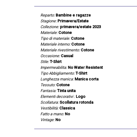
Reparto:
Bambine e ragazze
Stagione:
Primavera/Estate
Collezione:
primavera/estate 2023
Materiale:
Cotone
Tipo di materiale:
Cotone
Materiale interno:
Cotone
Materiale rivestimento:
Cotone
Occasione:
Casual
Stile:
T-Shirt
Impermeabilita:
No Water Resistent
Tipo Abbigliamento:
T-Shirt
Lunghezza manica:
Manica corta
Tessuto:
Cotone
Fantasia:
Tinta unita
Elementi decorativi :
Logo
Scollatura:
Scollatura rotonda
Vestibilità:
Classica
Fatto a mano:
No
Vintage:
No