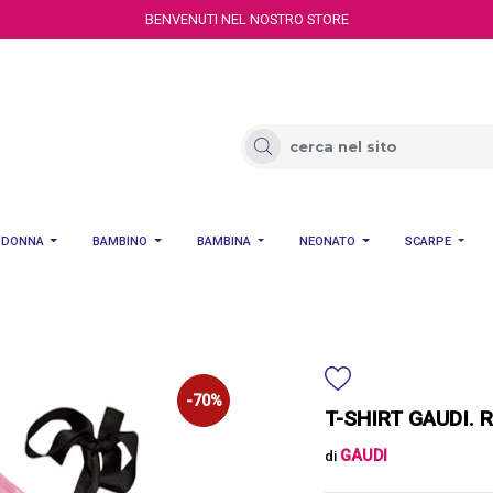
BENVENUTI NEL NOSTRO STORE
DONNA
BAMBINO
BAMBINA
NEONATO
SCARPE
-70%
T-SHIRT GAUDI. 
GAUDI
di