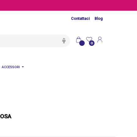
Contattaci
Blog
0
ACCESSORI
ROSA