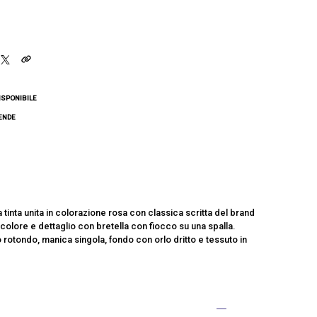
ISPONIBILE
CENDE
 tinta unita in colorazione rosa con classica scritta del brand
i colore e dettaglio con bretella con fiocco su una spalla.
rotondo, manica singola, fondo con orlo dritto e tessuto in