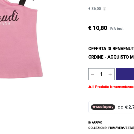
€ 36,00
€ 10,80
IVA incl.
OFFERTA DI BENVENU
ORDINE - ACQUISTO M
Il Prodotto è momentanea
IN ARRIVO
COLLEZIONE:
PRIMAVERA/ESTAT