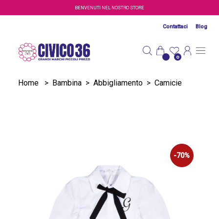
Salta al contenuto principale
BENVENUTI NEL NOSTRO STORE
Contattaci
Blog
0
Home
>
Bambina
>
Abbigliamento
>
Camicie
-70%