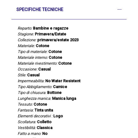
SPECIFICHE TECNICHE
Reparto:
Bambine e ragazze
Stagione:
Primavera/Estate
Collezione:
primavera/estate 2023
Materiale:
Cotone
Tipo di materiale:
Cotone
Materiale interno:
Cotone
Materiale rivestimento:
Cotone
Occasione:
Casual
Stile:
Casual
Impermeabilita:
No Water Resistent
Tipo Abbigliamento:
Camice
Tipo di chiusura:
Bottone
Lunghezza manica:
Manica lunga
Tessuto:
Cotone
Fantasia:
Tinta unita
Elementi decorativi :
Logo
Scollatura:
Colletto
Vestibilità:
Classica
Fatto a mano:
No