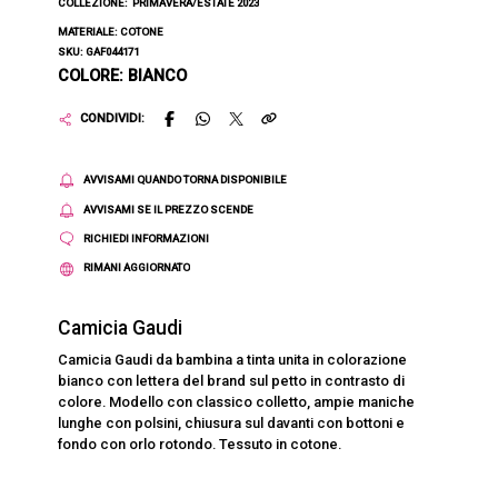
COLLEZIONE:
PRIMAVERA/ESTATE 2023
MATERIALE: COTONE
SKU: GAF044171
COLORE: BIANCO
CONDIVIDI:
AVVISAMI QUANDO TORNA DISPONIBILE
AVVISAMI SE IL PREZZO SCENDE
RICHIEDI INFORMAZIONI
RIMANI AGGIORNATO
Camicia Gaudi
Camicia Gaudi da bambina a tinta unita in colorazione
bianco con lettera del brand sul petto in contrasto di
colore. Modello con classico colletto, ampie maniche
lunghe con polsini, chiusura sul davanti con bottoni e
fondo con orlo rotondo. Tessuto in cotone.