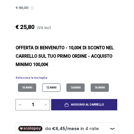
€ 86,00
€ 25,80
IVA incl.
OFFERTA DI BENVENUTO
- 10,00€ DI SCONTO NEL
CARRELLO SUL TUO PRIMO ORDINE - ACQUISTO
MINIMO 100,00€
Seleziona la tua taglia:
10 ANNI
12 ANNI
14 ANNI
16 ANNI
AGGIUNGI AL CARRELLO