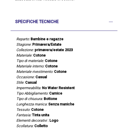
SPECIFICHE TECNICHE
Reparto:
Bambine e ragazze
Stagione:
Primavera/Estate
Collezione:
primavera/estate 2023
Materiale:
Cotone
Tipo di materiale:
Cotone
Materiale interno:
Cotone
Materiale rivestimento:
Cotone
Occasione:
Casual
Stile:
Casual
Impermeabilita:
No Water Resistent
Tipo Abbigliamento:
Camice
Tipo di chiusura:
Bottone
Lunghezza manica:
Senza maniche
Tessuto:
Cotone
Fantasia:
Tinta unita
Elementi decorativi :
Logo
Scollatura:
Colletto