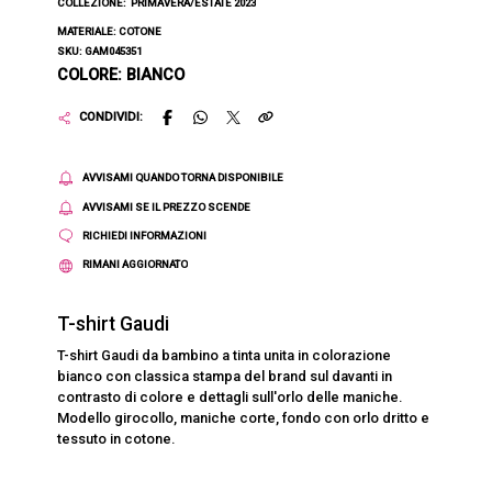
COLLEZIONE:
PRIMAVERA/ESTATE 2023
MATERIALE: COTONE
SKU: GAM045351
COLORE: BIANCO
CONDIVIDI:
AVVISAMI QUANDO TORNA DISPONIBILE
AVVISAMI SE IL PREZZO SCENDE
RICHIEDI INFORMAZIONI
RIMANI AGGIORNATO
T-shirt Gaudi
T-shirt Gaudi da bambino a tinta unita in colorazione
bianco con classica stampa del brand sul davanti in
contrasto di colore e dettagli sull'orlo delle maniche.
Modello girocollo, maniche corte, fondo con orlo dritto e
tessuto in cotone.