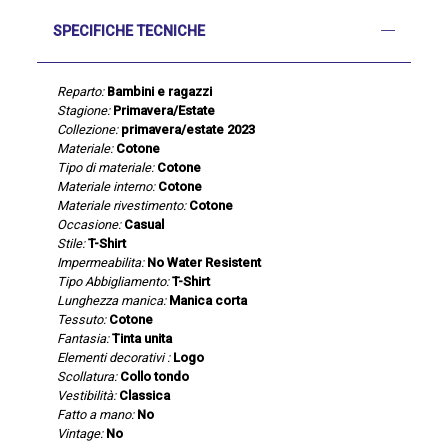
SPECIFICHE TECNICHE
Reparto:
Bambini e ragazzi
Stagione:
Primavera/Estate
Collezione:
primavera/estate 2023
Materiale:
Cotone
Tipo di materiale:
Cotone
Materiale interno:
Cotone
Materiale rivestimento:
Cotone
Occasione:
Casual
Stile:
T-Shirt
Impermeabilita:
No Water Resistent
Tipo Abbigliamento:
T-Shirt
Lunghezza manica:
Manica corta
Tessuto:
Cotone
Fantasia:
Tinta unita
Elementi decorativi :
Logo
Scollatura:
Collo tondo
Vestibilità:
Classica
Fatto a mano:
No
Vintage:
No