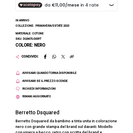
IN ARRIVO
COLLEZIONE:
PRIMAVERA/ESTATE 2023
MATERIALE: COTONE
SKU: DQ0675-D00YT
COLORE: NERO
CONDIVIDI:
AVVISAMI QUANDO TORNA DISPONIBILE
AVVISAMI SE IL PREZZO SCENDE
RICHIEDI INFORMAZIONI
RIMANI AGGIORNATO
Berretto Dsquared
Berretto Dsquared da bambino a tinta unita in colorazione
nero con grande stampa del brand sul davanti. Modello
con visiera a becco, retro con scritta del brand e