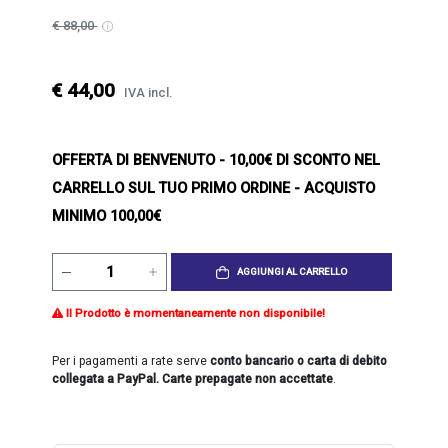
€ 88,00
€ 44,00
IVA incl.
OFFERTA DI BENVENUTO
- 10,00€ DI SCONTO NEL
CARRELLO SUL TUO PRIMO ORDINE - ACQUISTO
MINIMO 100,00€
AGGIUNGI AL CARRELLO
Il Prodotto è momentaneamente non disponibile!
Per i pagamenti a rate serve
conto bancario o carta di debito
collegata a PayPal. Carte prepagate non accettate
.