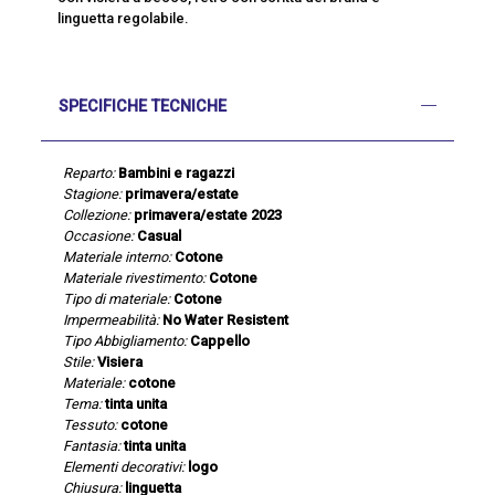
linguetta regolabile.
SPECIFICHE TECNICHE
Reparto:
Bambini e ragazzi
Stagione:
primavera/estate
Collezione:
primavera/estate 2023
Occasione:
Casual
Materiale interno:
Cotone
Materiale rivestimento:
Cotone
Tipo di materiale:
Cotone
Impermeabilità:
No Water Resistent
Tipo Abbigliamento:
Cappello
Stile:
Visiera
Materiale:
cotone
Tema:
tinta unita
Tessuto:
cotone
Fantasia:
tinta unita
Elementi decorativi:
logo
Chiusura:
linguetta