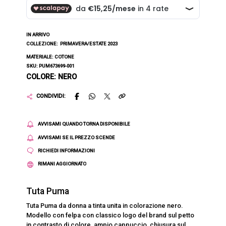
IN ARRIVO
COLLEZIONE:
PRIMAVERA/ESTATE 2023
MATERIALE: COTONE
SKU: PUM673699-001
COLORE: NERO
CONDIVIDI:
AVVISAMI QUANDO TORNA DISPONIBILE
AVVISAMI SE IL PREZZO SCENDE
RICHIEDI INFORMAZIONI
RIMANI AGGIORNATO
Tuta Puma
Tuta Puma da donna a tinta unita in colorazione nero.
Modello con felpa con classico logo del brand sul petto
in contrasto di colore, ampio cappuccio, chiusura sul