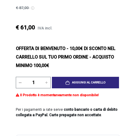
€ 87,00
€ 61,00
IVA incl.
OFFERTA DI BENVENUTO
- 10,00€ DI SCONTO NEL
CARRELLO SUL TUO PRIMO ORDINE - ACQUISTO
MINIMO 100,00€
AGGIUNGI AL CARRELLO
Il Prodotto è momentaneamente non disponibile!
Per i pagamenti a rate serve
conto bancario o carta di debito
collegata a PayPal. Carte prepagate non accettate
.