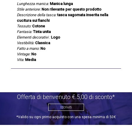
Lunghezza manica:
Manica lunga
Stile anteriore:
Non rilevante per questo prodotto
Descrizione della tasca:
tasca sagomata inserita nella
cucitura sui fianchi
Tessuto:
Cotone
Fantasia:
Tinta unita
Elementi decorativi :
Logo
Vestibilità:
Classica
Fatto a mano:
No
Vintage:
No
Vita:
Media
Offerta di benvenuto €.5,00 di sconto*
Iscriviti
*Valido su ogni primo acquisto con una spesa minima di 50€