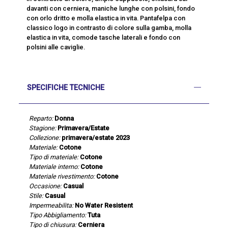
davanti con cerniera, maniche lunghe con polsini, fondo
con orlo dritto e molla elastica in vita. Pantafelpa con
classico logo in contrasto di colore sulla gamba, molla
elastica in vita, comode tasche laterali e fondo con
polsini alle caviglie.
SPECIFICHE TECNICHE
Reparto:
Donna
Stagione:
Primavera/Estate
Collezione:
primavera/estate 2023
Materiale:
Cotone
Tipo di materiale:
Cotone
Materiale interno:
Cotone
Materiale rivestimento:
Cotone
Occasione:
Casual
Stile:
Casual
Impermeabilita:
No Water Resistent
Tipo Abbigliamento:
Tuta
Tipo di chiusura:
Cerniera