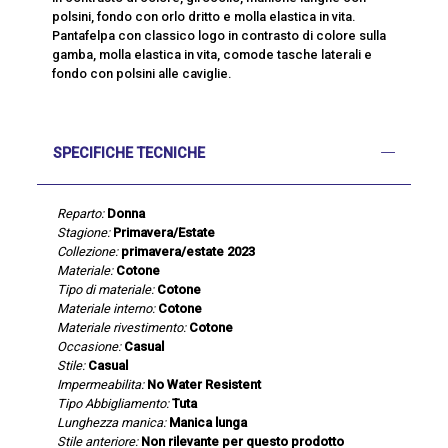
polsini, fondo con orlo dritto e molla elastica in vita.
Pantafelpa con classico logo in contrasto di colore sulla
gamba, molla elastica in vita, comode tasche laterali e
fondo con polsini alle caviglie.
SPECIFICHE TECNICHE
Reparto:
Donna
Stagione:
Primavera/Estate
Collezione:
primavera/estate 2023
Materiale:
Cotone
Tipo di materiale:
Cotone
Materiale interno:
Cotone
Materiale rivestimento:
Cotone
Occasione:
Casual
Stile:
Casual
Impermeabilita:
No Water Resistent
Tipo Abbigliamento:
Tuta
Lunghezza manica:
Manica lunga
Stile anteriore:
Non rilevante per questo prodotto