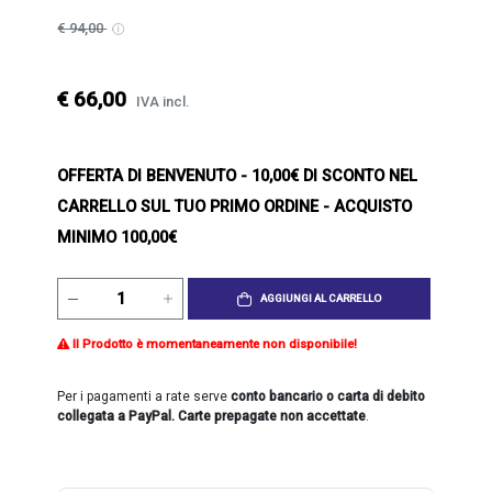
€ 94,00
€ 66,00
IVA incl.
OFFERTA DI BENVENUTO
- 10,00€ DI SCONTO NEL
CARRELLO SUL TUO PRIMO ORDINE - ACQUISTO
MINIMO 100,00€
AGGIUNGI AL CARRELLO
Il Prodotto è momentaneamente non disponibile!
Per i pagamenti a rate serve
conto bancario o carta di debito
collegata a PayPal. Carte prepagate non accettate
.