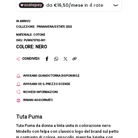
IN ARRIVO
COLLEZIONE:
PRIMAVERA/ESTATE 2023
MATERIALE: COTONE
SKU: PUM673702-001
COLORE: NERO
CONDIVIDI:
AVVISAMI QUANDO TORNA DISPONIBILE
AVVISAMI SE IL PREZZO SCENDE
RICHIEDI INFORMAZIONI
RIMANI AGGIORNATO
Tuta Puma
Tuta Puma da donna a tinta unita in colorazione nero.
Modello con felpa con classico logo del brand sul petto
in contrasto di colore, girocollo, maniche lunghe con