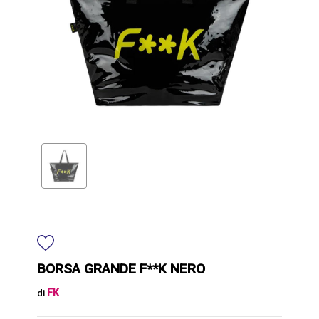
BORSA GRANDE F**K NERO
FK
di