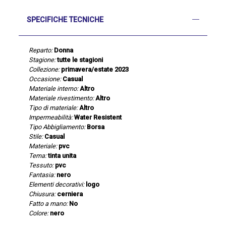
SPECIFICHE TECNICHE
Reparto:
Donna
Stagione:
tutte le stagioni
Collezione:
primavera/estate 2023
Occasione:
Casual
Materiale interno:
Altro
Materiale rivestimento:
Altro
Tipo di materiale:
Altro
Impermeabilità:
Water Resistent
Tipo Abbigliamento:
Borsa
Stile:
Casual
Materiale:
pvc
Tema:
tinta unita
Tessuto:
pvc
Fantasia:
nero
Elementi decorativi:
logo
Chiusura:
cerniera
Fatto a mano:
No
Colore:
nero