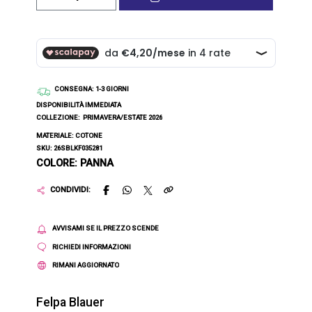
CONSEGNA
: 1-3 GIORNI
DISPONIBILITÀ IMMEDIATA
COLLEZIONE:
PRIMAVERA/ESTATE 2026
MATERIALE: COTONE
SKU: 26SBLKF035281
COLORE: PANNA
CONDIVIDI:
AVVISAMI SE IL PREZZO SCENDE
RICHIEDI INFORMAZIONI
RIMANI AGGIORNATO
Felpa Blauer