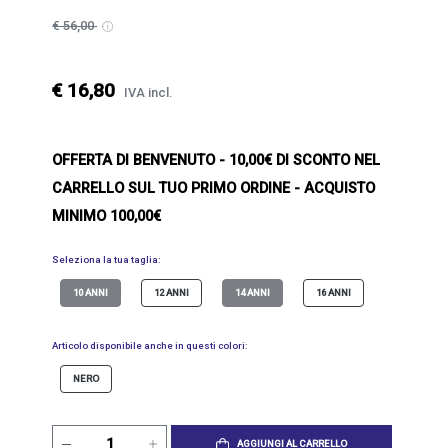
€ 56,00
€ 16,80
IVA incl.
OFFERTA DI BENVENUTO
- 10,00€ DI SCONTO NEL
CARRELLO SUL TUO PRIMO ORDINE - ACQUISTO
MINIMO 100,00€
Seleziona la tua taglia:
10 ANNI
12 ANNI
14 ANNI
16 ANNI
Articolo disponibile anche in questi colori:
NERO
AGGIUNGI AL CARRELLO