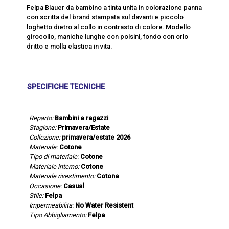
Felpa Blauer da bambino a tinta unita in colorazione panna
con scritta del brand stampata sul davanti e piccolo
loghetto dietro al collo in contrasto di colore. Modello
girocollo, maniche lunghe con polsini, fondo con orlo
dritto e molla elastica in vita.
SPECIFICHE TECNICHE
Reparto:
Bambini e ragazzi
Stagione:
Primavera/Estate
Collezione:
primavera/estate 2026
Materiale:
Cotone
Tipo di materiale:
Cotone
Materiale interno:
Cotone
Materiale rivestimento:
Cotone
Occasione:
Casual
Stile:
Felpa
Impermeabilita:
No Water Resistent
Tipo Abbigliamento:
Felpa